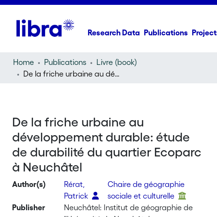
Research Data
Publications
Project
Home
Publications
Livre (book)
De la friche urbaine au développement durable: étude de durabilité du quartier Ecoparc à Neuchâtel
De la friche urbaine au
développement durable: étude
de durabilité du quartier Ecoparc
à Neuchâtel
Author(s)
Rérat,
Chaire de géographie
Patrick
sociale et culturelle
Publisher
Neuchâtel: Institut de géographie de