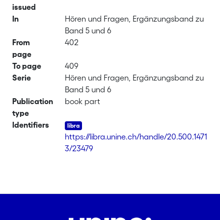
issued
In
Hören und Fragen, Ergänzungsband zu
Band 5 und 6
From
402
page
To page
409
Serie
Hören und Fragen, Ergänzungsband zu
Band 5 und 6
Publication
book part
type
Identifiers
https://libra.unine.ch/handle/20.500.1471
3/23479