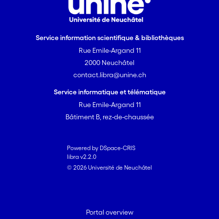
Service information scientifique & bibliothèques
Rue Emile-Argand 11
2000 Neuchâtel
contact.libra@unine.ch
Service informatique et télématique
Rue Emile-Argand 11
Bâtiment B, rez-de-chaussée
Powered by DSpace-CRIS
libra v2.2.0
© 2026 Université de Neuchâtel
Portal overview