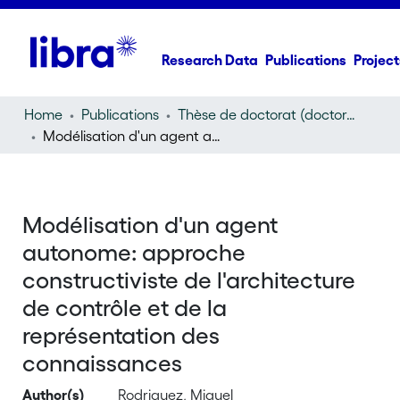
Research Data
Publications
Project
Home
Publications
Thèse de doctorat (doctoral thesis)
Modélisation d'un agent autonome: approche constructiviste de l'architecture de contrôle et de la représentation des connaissances
Modélisation d'un agent
autonome: approche
constructiviste de l'architecture
de contrôle et de la
représentation des
connaissances
Author(s)
Rodriguez, Miguel