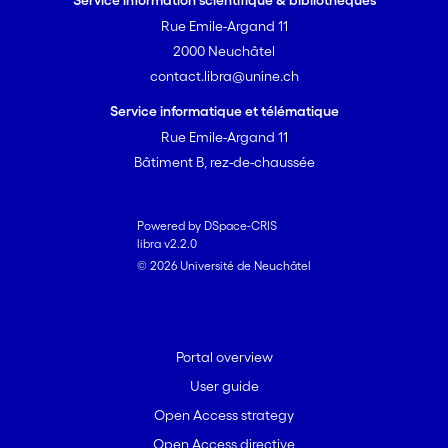
Service information scientifique & bibliothèques
Rue Emile-Argand 11
2000 Neuchâtel
contact.libra@unine.ch
Service informatique et télématique
Rue Emile-Argand 11
Bâtiment B, rez-de-chaussée
Powered by DSpace-CRIS
libra v2.2.0
© 2026 Université de Neuchâtel
Portal overview
User guide
Open Access strategy
Open Access directive