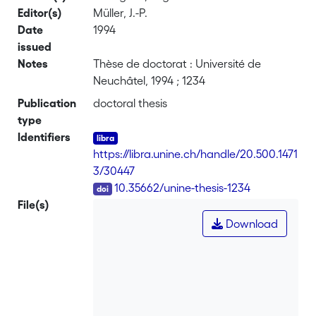
Editor(s)
Müller, J.-P.
Date
1994
issued
Notes
Thèse de doctorat : Université de
Neuchâtel, 1994 ; 1234
Publication
doctoral thesis
type
Identifiers
https://libra.unine.ch/handle/20.500.1471
3/30447
DOI
10.35662/unine-thesis-1234
File(s)
Download