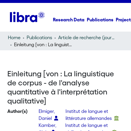
Research Data
Publications
Project
Home
Publications
Article de recherche (journal article)
Einleitung [von : La linguistique de corpus - de l'analyse quantitative à l'interprétation qualitative]
Einleitung [von : La linguistique
de corpus - de l'analyse
quantitative à l'interprétation
qualitative]
Author(s)
Elmiger,
Institut de langue et
Daniel
littérature allemandes
Kamber,
Institut de langue et