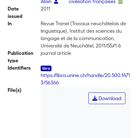
Alain
civilisation françaises
Date
2011
issued
In
Revue Tranel (Travaux neuchâtelois de
linguistique), Institut des sciences du
langage et de la communication,
Université de Neuchâtel, 2011/55//1-6
Publication
journal article
type
Identifiers
https://libra.unine.ch/handle/20.500.1471
3/56366
File(s)
Download