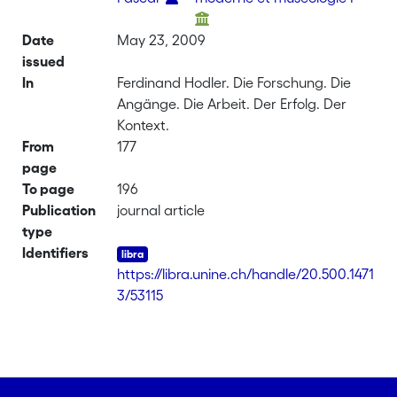
Date
May 23, 2009
issued
In
Ferdinand Hodler. Die Forschung. Die
Angänge. Die Arbeit. Der Erfolg. Der
Kontext.
From
177
page
To page
196
Publication
journal article
type
Identifiers
https://libra.unine.ch/handle/20.500.1471
3/53115