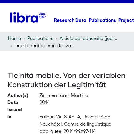
Research Data
Publications
Project
Home
Publications
Article de recherche (journal article)
Ticinità mobile. Von der variablen Konstruktion der Legitimität
Ticinità mobile. Von der variablen
Konstruktion der Legitimität
Author(s)
Zimmermann, Martina
Date
2014
issued
In
Bulletin VALS-ASLA, Université de
Neuchâtel, Centre de linguistique
appliquée, 2014/99//97-114