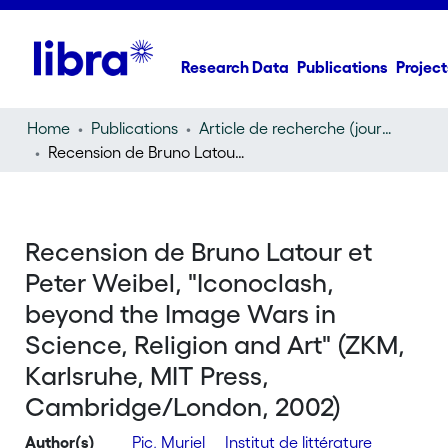
Research Data
Publications
Project
Home
Publications
Article de recherche (journal article)
Recension de Bruno Latour et Peter Weibel, "Iconoclash, beyond the Image Wars in Science, Religion and Art" (ZKM, Karlsruhe, MIT Press, Cambridge/London, 2002)
Recension de Bruno Latour et
Peter Weibel, "Iconoclash,
beyond the Image Wars in
Science, Religion and Art" (ZKM,
Karlsruhe, MIT Press,
Cambridge/London, 2002)
Author(s)
Pic, Muriel
Institut de littérature