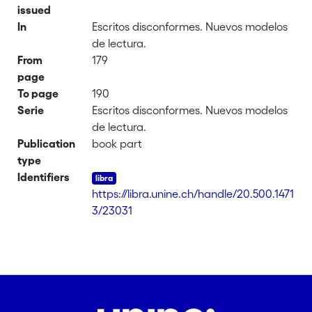
issued
In
Escritos disconformes. Nuevos modelos
de lectura.
From
179
page
To page
190
Serie
Escritos disconformes. Nuevos modelos
de lectura.
Publication
book part
type
Identifiers
https://libra.unine.ch/handle/20.500.1471
3/23031