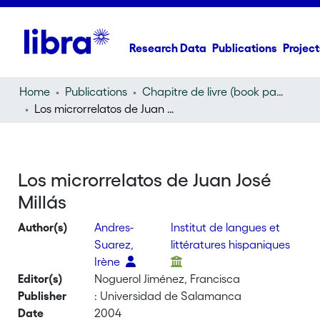
Research Data
Publications
Project
Home
Publications
Chapitre de livre (book part)
Los microrrelatos de Juan José Millás
Los microrrelatos de Juan José
Millás
Author(s)
Andres-
Institut de langues et
Suarez,
littératures hispaniques
Irène
Editor(s)
Noguerol Jiménez, Francisca
Publisher
: Universidad de Salamanca
Date
2004