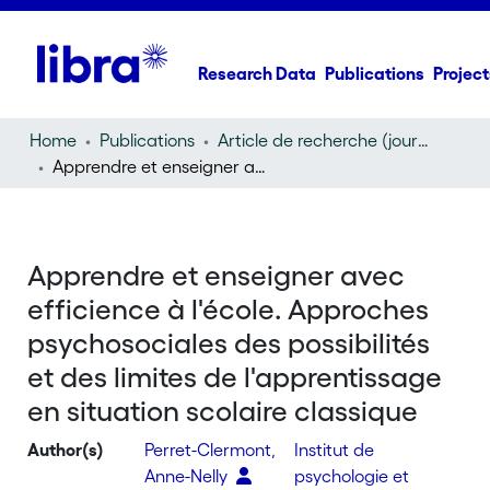
Research Data
Publications
Project
Home
Publications
Article de recherche (journal article)
Apprendre et enseigner avec efficience à l'école. Approches psychosociales des possibilités et des limites de l'apprentissage en situation scolaire classique
Apprendre et enseigner avec
efficience à l'école. Approches
psychosociales des possibilités
et des limites de l'apprentissage
en situation scolaire classique
Author(s)
Perret-Clermont,
Institut de
Anne-Nelly
psychologie et