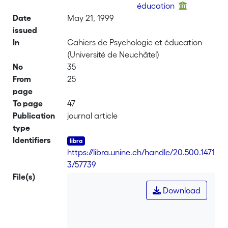
éducation
Date
May 21, 1999
issued
In
Cahiers de Psychologie et éducation
(Université de Neuchâtel)
No
35
From
25
page
To page
47
Publication
journal article
type
Identifiers
https://libra.unine.ch/handle/20.500.1471
3/57739
File(s)
Download