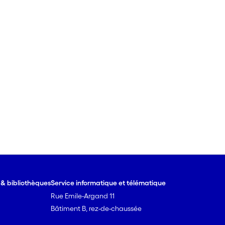
e & bibliothèques
Service informatique et télématique
Rue Emile-Argand 11
Bâtiment B, rez-de-chaussée