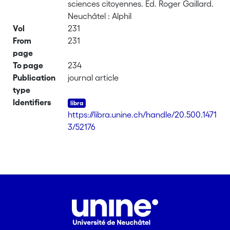
sciences citoyennes. Ed. Roger Gaillard.
Neuchâtel : Alphil
Vol
231
From
231
page
To page
234
Publication
journal article
type
Identifiers
https://libra.unine.ch/handle/20.500.1471
3/52176