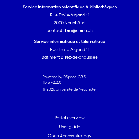
Service information scientifique & bibliothèques
Rue Emile-Argand 11
2000 Neuchâtel
contact.libra@unine.ch
Service informatique et télématique
Rue Emile-Argand 11
Bâtiment B, rez-de-chaussée
Powered by DSpace-CRIS
libra v2.2.0
© 2026 Université de Neuchâtel
Portal overview
User guide
Open Access strategy