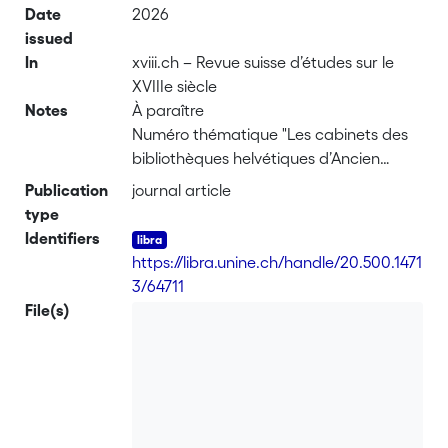
Date
2026
issued
In
xviii.ch – Revue suisse d’études sur le
XVIIIe siècle
Notes
À paraître
Numéro thématique "Les cabinets des
bibliothèques helvétiques d’Ancien
Régime"
Publication
journal article
type
Identifiers
https://libra.unine.ch/handle/20.500.1471
3/64711
File(s)