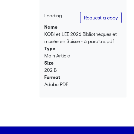
Loading...
Request a copy
Loading...
Name
KOBI et LEE 2026 Bibliothèques et
musée en Suisse - à paraître.pdf
Type
Main Article
Size
202 B
Format
Adobe PDF