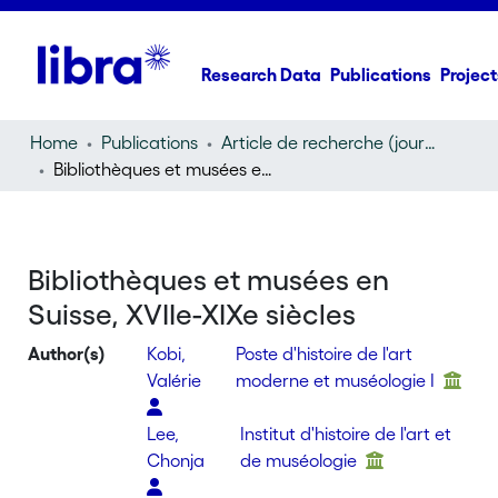
Research Data
Publications
Project
Home
Publications
Article de recherche (journal article)
Bibliothèques et musées en Suisse, XVIIe-XIXe siècles
Bibliothèques et musées en
Suisse, XVIIe-XIXe siècles
Author(s)
Kobi,
Poste d'histoire de l'art
Valérie
moderne et muséologie I
Lee,
Institut d'histoire de l'art et
Chonja
de muséologie