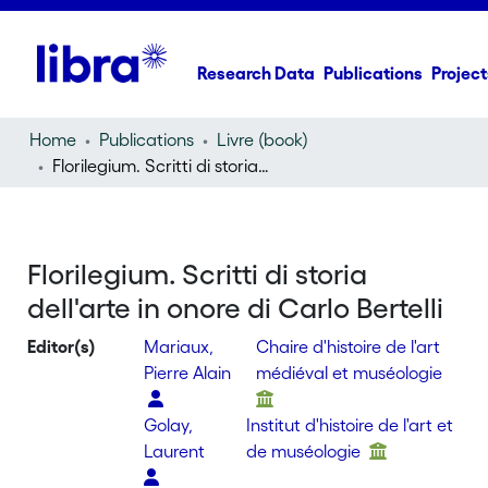
Research Data
Publications
Project
Home
Publications
Livre (book)
Florilegium. Scritti di storia dell'arte in onore di Carlo Bertelli
Florilegium. Scritti di storia
dell'arte in onore di Carlo Bertelli
Editor(s)
Mariaux,
Chaire d'histoire de l'art
Pierre Alain
médiéval et muséologie
Golay,
Institut d'histoire de l'art et
Laurent
de muséologie