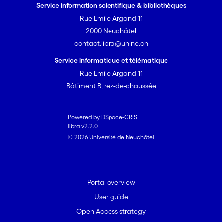
Service information scientifique & bibliothèques
Rue Emile-Argand 11
2000 Neuchâtel
contact.libra@unine.ch
Service informatique et télématique
Rue Emile-Argand 11
Bâtiment B, rez-de-chaussée
Powered by DSpace-CRIS
libra v2.2.0
© 2026 Université de Neuchâtel
Portal overview
User guide
Open Access strategy