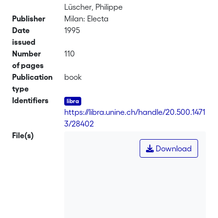
Lüscher, Philippe
Publisher
Milan: Electa
Date
1995
issued
Number
110
of pages
Publication
book
type
Identifiers
https://libra.unine.ch/handle/20.500.1471
3/28402
File(s)
Download