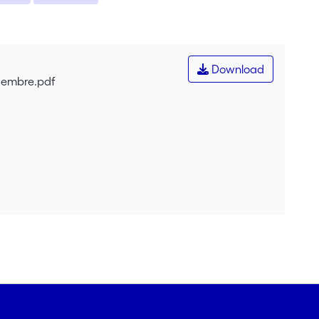
Download
cembre.pdf