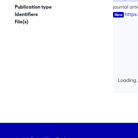
Publication type
journal arti
Identifiers
https
File(s)
Loading..
Loading..