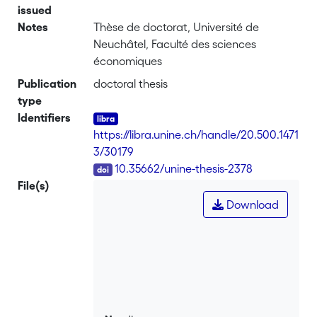
issued
Notes
Thèse de doctorat, Université de
Neuchâtel, Faculté des sciences
économiques
Publication
doctoral thesis
type
Identifiers
https://libra.unine.ch/handle/20.500.1471
3/30179
DOI
10.35662/unine-thesis-2378
File(s)
Download