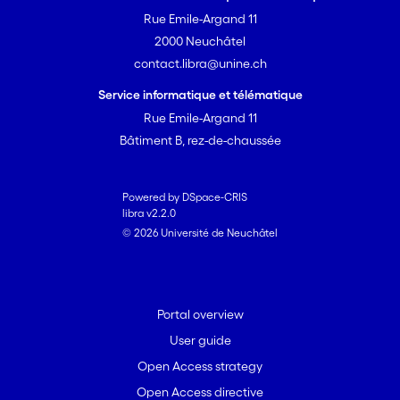
Rue Emile-Argand 11
2000 Neuchâtel
contact.libra@unine.ch
Service informatique et télématique
Rue Emile-Argand 11
Bâtiment B, rez-de-chaussée
Powered by DSpace-CRIS
libra v2.2.0
© 2026 Université de Neuchâtel
Portal overview
User guide
Open Access strategy
Open Access directive