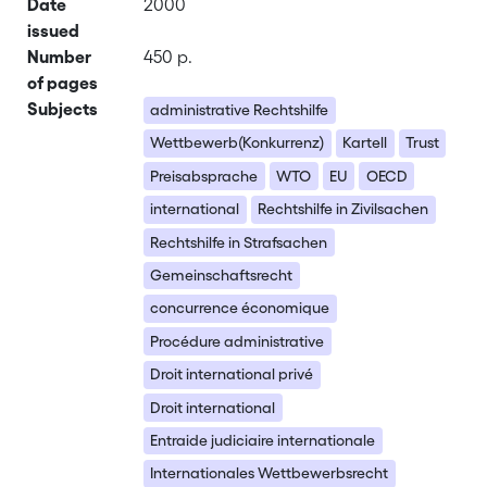
Date
2000
issued
Number
450 p.
of pages
Subjects
administrative Rechtshilfe
Wettbewerb(Konkurrenz)
Kartell
Trust
Preisabsprache
WTO
EU
OECD
international
Rechtshilfe in Zivilsachen
Rechtshilfe in Strafsachen
Gemeinschaftsrecht
concurrence économique
Procédure administrative
Droit international privé
Droit international
Entraide judiciaire internationale
Internationales Wettbewerbsrecht