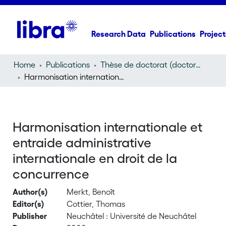
Research Data
Publications
Project
Home
Publications
Thèse de doctorat (doctoral thesis)
Harmonisation internationale et entraide administrative internationale en droit de la concurrence
Harmonisation internationale et
entraide administrative
internationale en droit de la
concurrence
Author(s)
Merkt, Benoît
Editor(s)
Cottier, Thomas
Publisher
Neuchâtel : Université de Neuchâtel