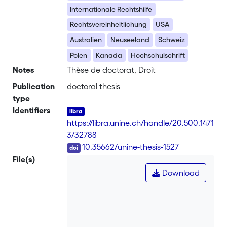
Internationale Rechtshilfe
Rechtsvereinheitlichung
USA
Australien
Neuseeland
Schweiz
Polen
Kanada
Hochschulschrift
Notes
Thèse de doctorat, Droit
Publication
doctoral thesis
type
Identifiers
https://libra.unine.ch/handle/20.500.1471
3/32788
DOI
10.35662/unine-thesis-1527
File(s)
Download