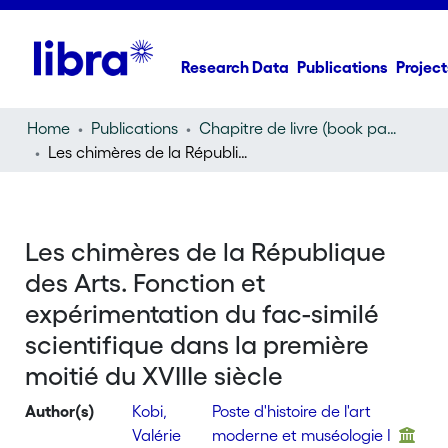
Research Data
Publications
Project
Home
Publications
Chapitre de livre (book part)
Les chimères de la République des Arts. Fonction et expérimentation du fac-similé scientifique dans la première moitié du XVIIIe siècle
Les chimères de la République
des Arts. Fonction et
expérimentation du fac-similé
scientifique dans la première
moitié du XVIIIe siècle
Author(s)
Kobi,
Poste d'histoire de l'art
Valérie
moderne et muséologie I