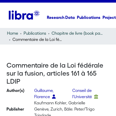
Research Data
Publications
Project
Home
Publications
Chapitre de livre (book part)
Commentaire de la Loi fédérale sur la fusion, articles 161 à 165 LDIP
Commentaire de la Loi fédérale
sur la fusion, articles 161 à 165
LDIP
Author(s)
Guillaume,
Conseil de
Florence
l'Université
Kaufmann Kohler, Gabrielle
Publisher
Genève, Zurich, Bâle: Peter/Trigo
Trindade