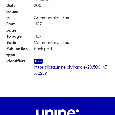
Date
2005
issued
In
Commentaire LFus
From
1107
page
To page
1187
Serie
Commentaire LFus
Publication
book part
type
Identifiers
https://libra.unine.ch/handle/20.500.1471
3/22891