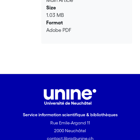
Main Article
Size
1.03 MB
Format
Adobe PDF
Service information scientifique & bibliothèques
Rue Emile-Argand 11
2000 Neuchâtel
contact.libra@unine.ch