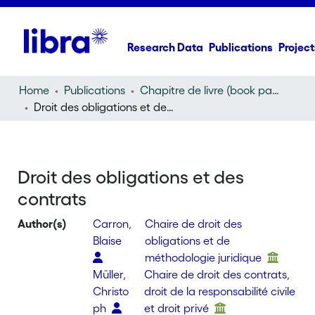
Research Data
Publications
Project
Home
Publications
Chapitre de livre (book part)
Droit des obligations et des contrats
Droit des obligations et des
contrats
Author(s)
Carron,
Chaire de droit des
Blaise
obligations et de
méthodologie juridique
Müller,
Chaire de droit des contrats,
Christo
droit de la responsabilité civile
ph
et droit privé