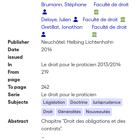
Brumann, Stéphane
Faculté de droit
Delaye, Julien
Faculté de droit
Gretillat, Jonathan
Faculté de droit
Publisher
Neuchâtel: Helbing Lichtenhahn
Date
2014
issued
In
Le droit pour le praticien 2013/2014
From
219
page
To page
242
Serie
Le droit pour le praticien
Subjects
Législation
Doctrine
Jurisprudence
Droit
Généralités
Nouveautés
Abstract
Chapitre "Droit des obligations et des
contrats".