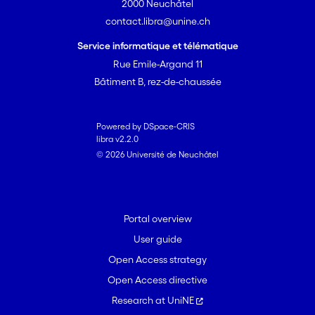
2000 Neuchâtel
contact.libra@unine.ch
Service informatique et télématique
Rue Emile-Argand 11
Bâtiment B, rez-de-chaussée
Powered by DSpace-CRIS
libra v2.2.0
© 2026 Université de Neuchâtel
Portal overview
User guide
Open Access strategy
Open Access directive
Research at UniNE