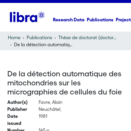
Research Data
Publications
Project
Home
Publications
Thèse de doctorat (doctoral thesis)
De la détection automatique des mitochondries sur les micrographies de cellules du foie
De la détection automatique des
mitochondries sur les
micrographies de cellules du foie
Author(s)
Favre, Alain
Publisher
Neuchâtel,
Date
1981
issued
Number
145 p.