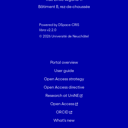
Bâtiment B, rez-de-chaussée
Powered by DSpace-CRIS
libra v2.2.0
© 2026 Université de Neuchâtel
Portal overview
User guide
Open Access strategy
Open Access directive
Research at UniNE
Open Access
ORCID
What's new