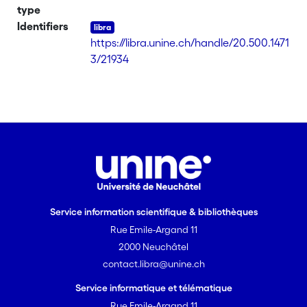
type
Identifiers
https://libra.unine.ch/handle/20.500.1471
3/21934
Service information scientifique & bibliothèques
Rue Emile-Argand 11
2000 Neuchâtel
contact.libra@unine.ch
Service informatique et télématique
Rue Emile-Argand 11