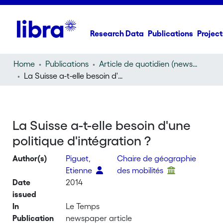
Research Data
Publications
Project
Home
Publications
Article de quotidien (newspaper article)
La Suisse a-t-elle besoin d'une politique d'intégration ?
La Suisse a-t-elle besoin d'une
politique d'intégration ?
Author(s)
Piguet,
Chaire de géographie
Etienne
des mobilités
Date
2014
issued
In
Le Temps
Publication
newspaper article