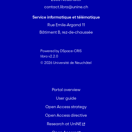
contact.libra@unine.ch
Service informatique et télématique
Rue Emile-Argand 11
Bâtiment B, rez-de-chaussée
Powered by DSpace-CRIS
libra v2.2.0
© 2026 Université de Neuchâtel
Portal overview
User guide
Open Access strategy
Open Access directive
Research at UniNE