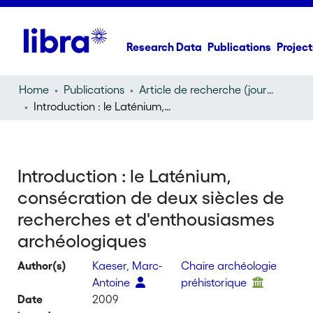
Research Data
Publications
Project
Home
Publications
Article de recherche (journal article)
Introduction : le Laténium, consécration de deux siècles de recherches et d'enthousiasmes archéologiques
Introduction : le Laténium,
consécration de deux siècles de
recherches et d'enthousiasmes
archéologiques
Author(s)
Kaeser, Marc-
Chaire archéologie
Antoine
préhistorique
Date
2009