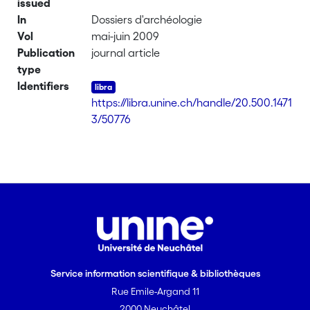
issued
In
Dossiers d'archéologie
Vol
mai-juin 2009
Publication
journal article
type
Identifiers
https://libra.unine.ch/handle/20.500.1471
3/50776
Service information scientifique & bibliothèques
Rue Emile-Argand 11
2000 Neuchâtel