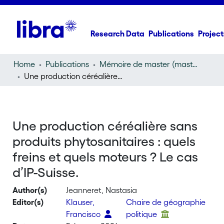
Research Data
Publications
Project
Home
Publications
Mémoire de master (master thesis)
Une production céréalière sans produits phytosanitaires : quels freins et quels moteurs ? Le cas d’IP-Suisse.
Une production céréalière sans
produits phytosanitaires : quels
freins et quels moteurs ? Le cas
d’IP-Suisse.
Author(s)
Jeanneret, Nastasia
Editor(s)
Klauser,
Chaire de géographie
Francisco
politique