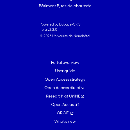
Bâtiment B, rez-de-chaussée
Powered by DSpace-CRIS
libra v2.2.0
© 2026 Université de Neuchâtel
Portal overview
User guide
Open Access strategy
Open Access directive
Research at UniNE
Open Access
ORCID
What's new