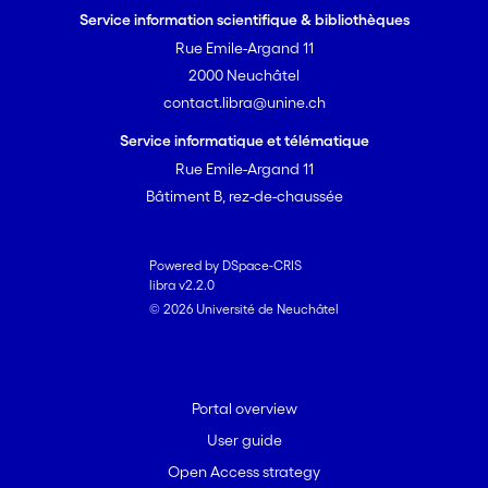
Service information scientifique & bibliothèques
Rue Emile-Argand 11
2000 Neuchâtel
contact.libra@unine.ch
Service informatique et télématique
Rue Emile-Argand 11
Bâtiment B, rez-de-chaussée
Powered by DSpace-CRIS
libra v2.2.0
© 2026 Université de Neuchâtel
Portal overview
User guide
Open Access strategy