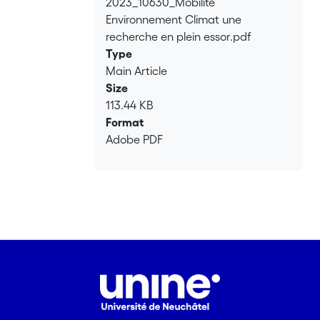
2023_10630_Mobilité
Loading...
Environnement Climat une
recherche en plein essor.pdf
Type
Main Article
Size
113.44 KB
Format
Adobe PDF