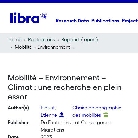
Research Data
Publications
Project
Home
Publications
Rapport (report)
Mobilité – Environnement – Climat : une recherche en plein essor
Mobilité – Environnement –
Climat : une recherche en plein
essor
Author(s)
Piguet,
Chaire de géographie
Etienne
des mobilités
Publisher
De Facto - Institut Convergence
Migrations
Date
2023