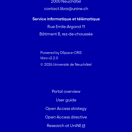
2000 Neuchâtel
contact.libra@unine.ch
Service informatique et télématique
Rue Emile-Argand 11
Bâtiment B, rez-de-chaussée
Powered by DSpace-CRIS
libra v2.2.0
© 2026 Université de Neuchâtel
Portal overview
User guide
Open Access strategy
Open Access directive
Research at UniNE