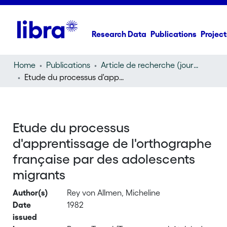
Research Data
Publications
Project
Home
Publications
Article de recherche (journal article)
Etude du processus d'apprentissage de l'orthographe française par des adolescents migrants
Etude du processus
d'apprentissage de l'orthographe
française par des adolescents
migrants
Author(s)
Rey von Allmen, Micheline
Date
1982
issued