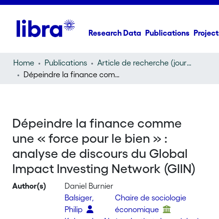
Research Data
Publications
Project
Home
Publications
Article de recherche (journal article)
Dépeindre la finance comme une « force pour le bien » : analyse de discours du Global Impact Investing Network (GIIN)
Dépeindre la finance comme
une « force pour le bien » :
analyse de discours du Global
Impact Investing Network (GIIN)
Author(s)
Daniel Burnier
Balsiger,
Chaire de sociologie
Philip
économique