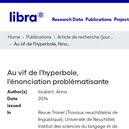
Research Data
Publications
Project
Home
Publications
Article de recherche (journal article)
Au vif de l'hyperbole, l'énonciation problématisante
Au vif de l'hyperbole,
l'énonciation problématisante
Author(s)
Jaubert, Anna
Date
2014
issued
In
Revue Tranel (Travaux neuchâtelois de
linguistique), Université de Neuchâtel,
Institut des sciences du langage et de