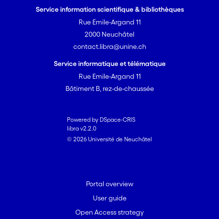
Service information scientifique & bibliothèques
Rue Emile-Argand 11
2000 Neuchâtel
contact.libra@unine.ch
Service informatique et télématique
Rue Emile-Argand 11
Bâtiment B, rez-de-chaussée
Powered by DSpace-CRIS
libra v2.2.0
© 2026 Université de Neuchâtel
Portal overview
User guide
Open Access strategy