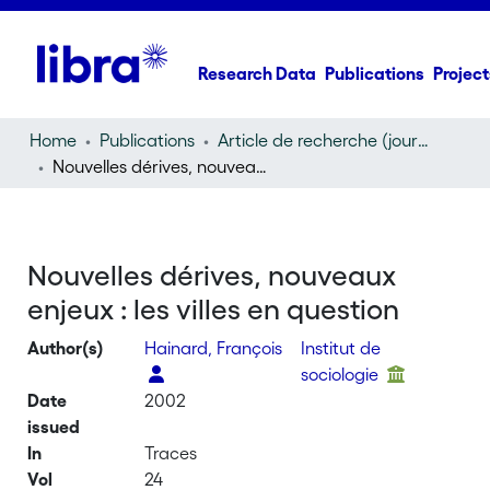
Research Data
Publications
Project
Home
Publications
Article de recherche (journal article)
Nouvelles dérives, nouveaux enjeux : les villes en question
Nouvelles dérives, nouveaux
enjeux : les villes en question
Author(s)
Hainard, François
Institut de
sociologie
Date
2002
issued
In
Traces
Vol
24