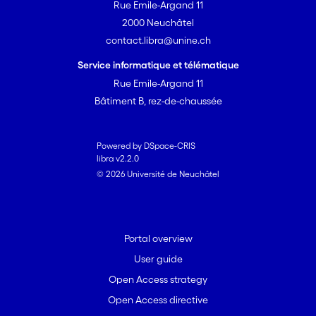
Rue Emile-Argand 11
2000 Neuchâtel
contact.libra@unine.ch
Service informatique et télématique
Rue Emile-Argand 11
Bâtiment B, rez-de-chaussée
Powered by DSpace-CRIS
libra v2.2.0
© 2026 Université de Neuchâtel
Portal overview
User guide
Open Access strategy
Open Access directive