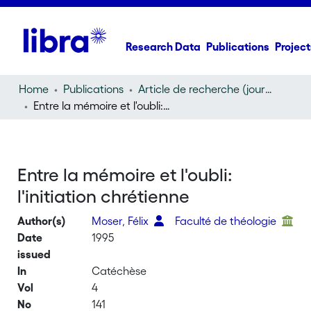
Research Data
Publications
Project
Home
Publications
Article de recherche (journal article)
Entre la mémoire et l'oubli: l'initiation chrétienne
Entre la mémoire et l'oubli:
l'initiation chrétienne
Author(s)
Moser, Félix
Faculté de théologie
Date
1995
issued
In
Catéchèse
Vol
4
No
141