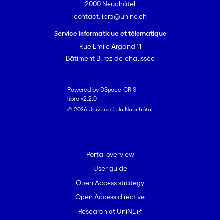
2000 Neuchâtel
contact.libra@unine.ch
Service informatique et télématique
Rue Emile-Argand 11
Bâtiment B, rez-de-chaussée
Powered by DSpace-CRIS
libra v2.2.0
© 2026 Université de Neuchâtel
Portal overview
User guide
Open Access strategy
Open Access directive
Research at UniNE