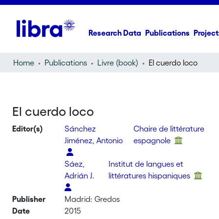
Research Data
Publications
Project
Home
Publications
Livre (book)
El cuerdo loco
El cuerdo loco
Editor(s)
Sánchez
Chaire de littérature
Jiménez, Antonio
espagnole
Sáez,
Institut de langues et
Adrián J.
littératures hispaniques
Publisher
Madrid: Gredos
Date
2015