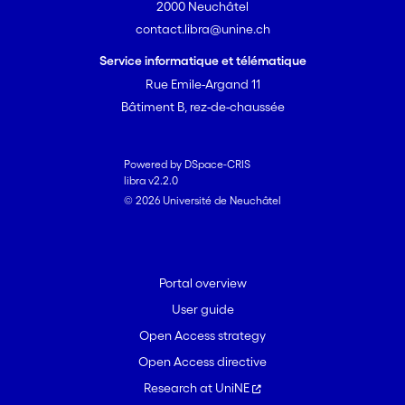
2000 Neuchâtel
contact.libra@unine.ch
Service informatique et télématique
Rue Emile-Argand 11
Bâtiment B, rez-de-chaussée
Powered by DSpace-CRIS
libra v2.2.0
© 2026 Université de Neuchâtel
Portal overview
User guide
Open Access strategy
Open Access directive
Research at UniNE