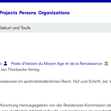
Projects
Persons
Organizations
Geburt und Taufe
ia
Poste d'histoire du Moyen Age et de la Renaissance
: Jan Thorbecke Verlag
sidenzen im spätmittelalterlichen Reich. Hof und Schrift, éd. 
forschung herausgegeben von der Residenzen-Kommission de