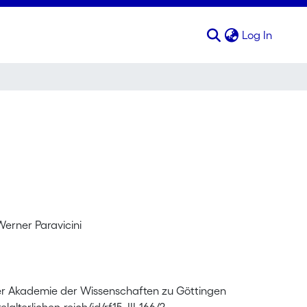
(curren
Log In
Werner Paravicini
r Akademie der Wissenschaften zu Göttingen