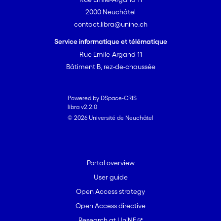
2000 Neuchâtel
contact.libra@unine.ch
Service informatique et télématique
Rue Emile-Argand 11
Bâtiment B, rez-de-chaussée
Powered by DSpace-CRIS
libra v2.2.0
© 2026 Université de Neuchâtel
Portal overview
User guide
Open Access strategy
Open Access directive
Research at UniNE