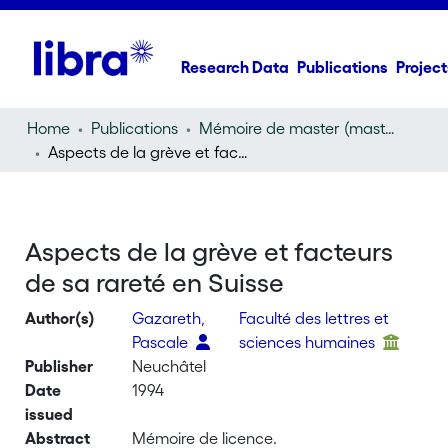
Research Data
Publications
Project
Home
Publications
Mémoire de master (master thesis)
Aspects de la grève et facteurs de sa rareté en Suisse
Aspects de la grève et facteurs
de sa rareté en Suisse
Author(s)
Gazareth,
Faculté des lettres et
Pascale
sciences humaines
Publisher
Neuchâtel
Date
1994
issued
Abstract
Mémoire de licence.