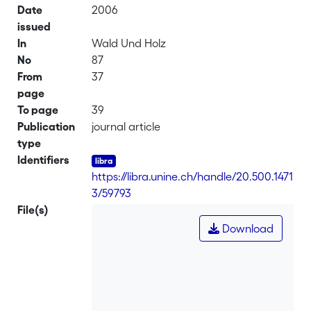
Date
2006
issued
In
Wald Und Holz
No
87
From
37
page
To page
39
Publication
journal article
type
Identifiers
https://libra.unine.ch/handle/20.500.1471
3/59793
File(s)
Download