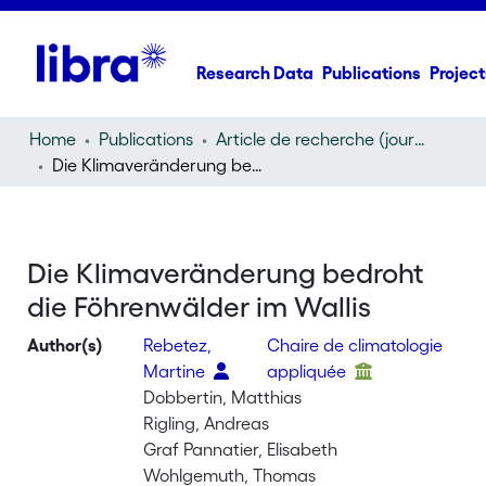
Research Data
Publications
Project
Home
Publications
Article de recherche (journal article)
Die Klimaveränderung bedroht die Föhrenwälder im Wallis
Die Klimaveränderung bedroht
die Föhrenwälder im Wallis
Author(s)
Rebetez,
Chaire de climatologie
Martine
appliquée
Dobbertin, Matthias
Rigling, Andreas
Graf Pannatier, Elisabeth
Wohlgemuth, Thomas