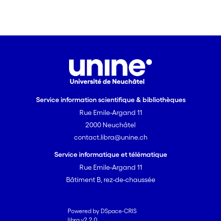
Service information scientifique & bibliothèques
Rue Emile-Argand 11
2000 Neuchâtel
contact.libra@unine.ch
Service informatique et télématique
Rue Emile-Argand 11
Bâtiment B, rez-de-chaussée
Powered by DSpace-CRIS
libra v2.2.0