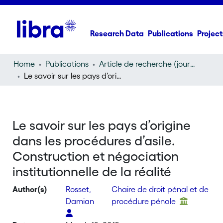
Research Data
Publications
Project
Home
Publications
Article de recherche (journal article)
Le savoir sur les pays d’origine dans les procédures d’asile. Construction et négociation institutionnelle de la réalité
Le savoir sur les pays d’origine
dans les procédures d’asile.
Construction et négociation
institutionnelle de la réalité
Author(s)
Rosset,
Chaire de droit pénal et de
Damian
procédure pénale