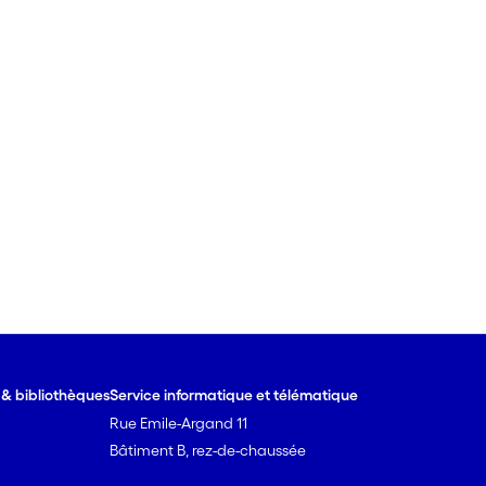
e & bibliothèques
Service informatique et télématique
Rue Emile-Argand 11
Bâtiment B, rez-de-chaussée