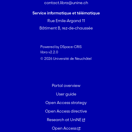
contact.libra@unine.ch
Service informatique et télématique
Rue Emile-Argand 11
Bâtiment B, rez-de-chaussée
Powered by DSpace-CRIS
libra v2.2.0
© 2026 Université de Neuchâtel
Portal overview
User guide
Open Access strategy
Open Access directive
Research at UniNE
Open Access