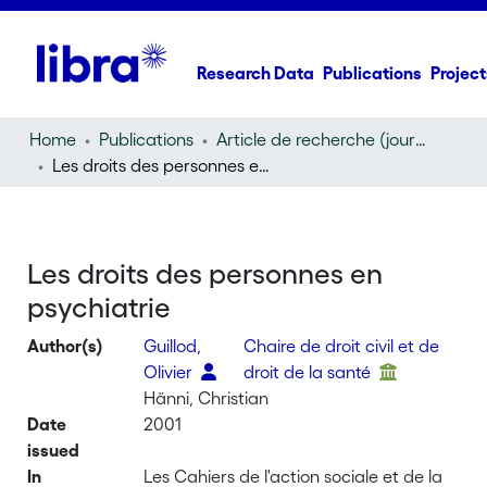
Research Data
Publications
Project
Home
Publications
Article de recherche (journal article)
Les droits des personnes en psychiatrie
Les droits des personnes en
psychiatrie
Author(s)
Guillod,
Chaire de droit civil et de
Olivier
droit de la santé
Hänni, Christian
Date
2001
issued
In
Les Cahiers de l'action sociale et de la