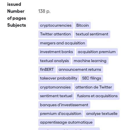
issued
Number
138 p.
of pages
Subjects
cryptocurrencies
Bitcoin
Twitter attention
textual sentiment
mergers and acquisition
investment banks
acquisition premium
textual analysis
machine learning
finBERT
announcement returns
takeover probability
SEC filings
cryptomonnaies
attention de Twitter
sentiment textuel
fusions et acquisitions
banques d'investissement
premium d'acquisition
analyse textuelle
apprentissage automatique