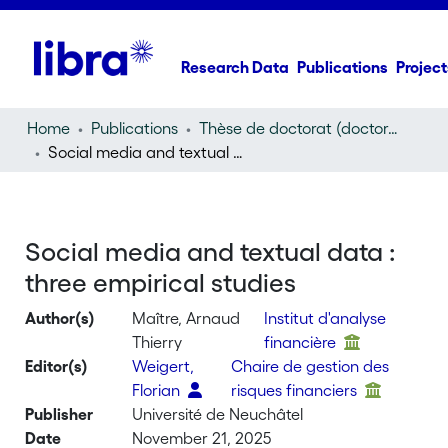
Research Data
Publications
Project
Home
Publications
Thèse de doctorat (doctoral thesis)
Social media and textual data : three empirical studies
Social media and textual data :
three empirical studies
Author(s)
Maître, Arnaud
Institut d'analyse
Thierry
financière
Editor(s)
Weigert,
Chaire de gestion des
Florian
risques financiers
Publisher
Université de Neuchâtel
Date
November 21, 2025