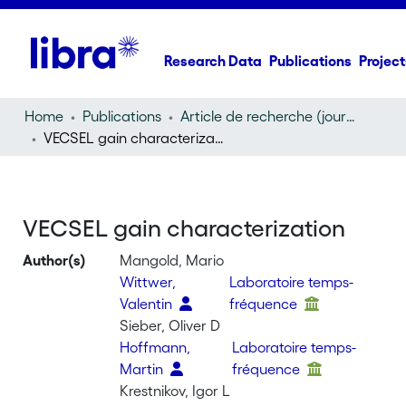
Research Data
Publications
Project
Home
Publications
Article de recherche (journal article)
VECSEL gain characterization
VECSEL gain characterization
Author(s)
Mangold, Mario
Wittwer,
Laboratoire temps-
Valentin
fréquence
Sieber, Oliver D
Hoffmann,
Laboratoire temps-
Martin
fréquence
Krestnikov, Igor L