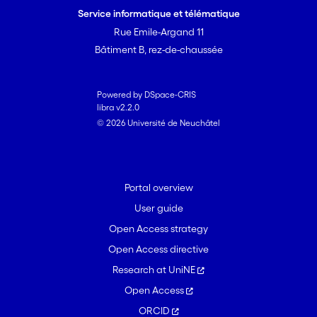
Service informatique et télématique
Rue Emile-Argand 11
Bâtiment B, rez-de-chaussée
Powered by DSpace-CRIS
libra v2.2.0
© 2026 Université de Neuchâtel
Portal overview
User guide
Open Access strategy
Open Access directive
Research at UniNE
Open Access
ORCID