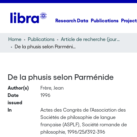
Research Data
Publications
Project
Home
Publications
Article de recherche (journal article)
De la phusis selon Parménide
De la phusis selon Parménide
Author(s)
Frère, Jean
Date
1996
issued
In
Actes des Congrès de l’Association des
Sociétés de philosophie de langue
française (ASPLF), Société romande de
philosophie, 1996/25//392-396