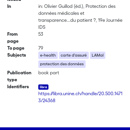
In
in: Olivier Guillod (éd.), Protection des
données médicales et
transparence...du patient ?, 19e Journée
IDS
From
53
page
To page
79
Subjects
e-health
carte d'assuré
LAMal
protection des données
Publication
book part
type
Identifiers
https://libra.unine.ch/handle/20.500.1471
3/24368