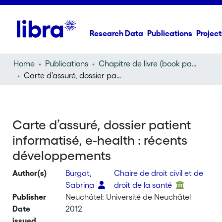
Research Data
Publications
Project
Home
Publications
Chapitre de livre (book part)
Carte d’assuré, dossier patient informatisé, e-health : récents développements
Carte d’assuré, dossier patient
informatisé, e-health : récents
développements
Author(s)
Burgat,
Chaire de droit civil et de
Sabrina
droit de la santé
Publisher
Neuchâtel: Université de Neuchâtel
Date
2012
issued