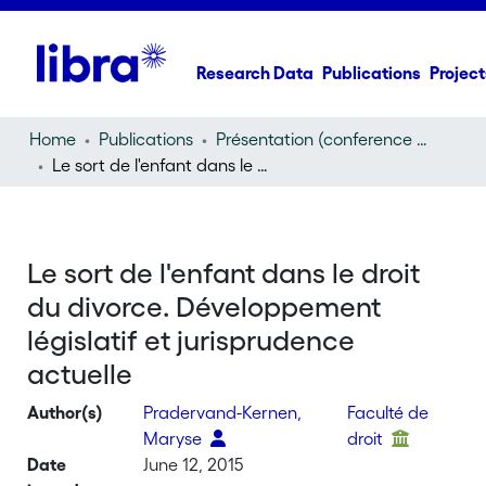
Research Data
Publications
Project
Home
Publications
Présentation (conference presentation)
Le sort de l'enfant dans le droit du divorce. Développement législatif et jurisprudence actuelle
Le sort de l'enfant dans le droit
du divorce. Développement
législatif et jurisprudence
actuelle
Author(s)
Pradervand-Kernen,
Faculté de
Maryse
droit
Date
June 12, 2015