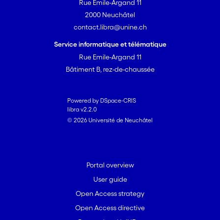
Rue Emile-Argand 11
2000 Neuchâtel
contact.libra@unine.ch
Service informatique et télématique
Rue Emile-Argand 11
Bâtiment B, rez-de-chaussée
Powered by DSpace-CRIS
libra v2.2.0
© 2026 Université de Neuchâtel
Portal overview
User guide
Open Access strategy
Open Access directive