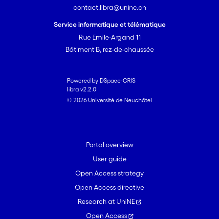
contact.libra@unine.ch
Service informatique et télématique
Rue Emile-Argand 11
Bâtiment B, rez-de-chaussée
Powered by DSpace-CRIS
libra v2.2.0
© 2026 Université de Neuchâtel
Portal overview
User guide
Open Access strategy
Open Access directive
Research at UniNE
Open Access