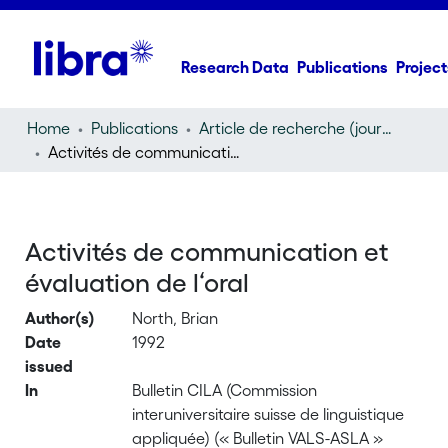
Research Data
Publications
Project
Home
Publications
Article de recherche (journal article)
Activités de communication et évaluation de l‘oral
Activités de communication et
évaluation de l‘oral
Author(s)
North, Brian
Date
1992
issued
In
Bulletin CILA (Commission
interuniversitaire suisse de linguistique
appliquée) (« Bulletin VALS-ASLA »