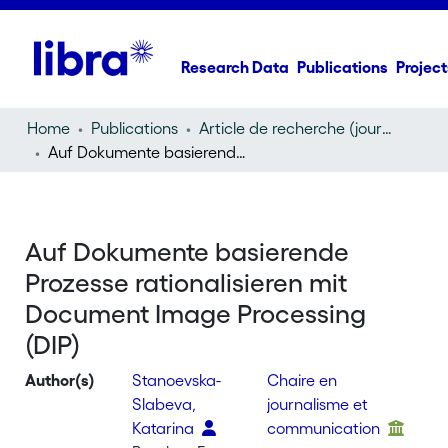
Research Data
Publications
Project
Home
Publications
Article de recherche (journal article)
Auf Dokumente basierende Prozesse rationalisieren mit Document Image Processing (DIP)
Auf Dokumente basierende
Prozesse rationalisieren mit
Document Image Processing
(DIP)
Author(s)
Stanoevska-
Chaire en
Slabeva,
journalisme et
Katarina
communication