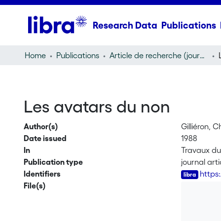
Research Data
Publications
Home
Publications
Article de recherche (journal article)
Les avatars du non
Author(s)
Gilliéron, C
Date issued
1988
In
Travaux du
Publication type
journal arti
Identifiers
https
File(s)