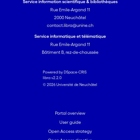
Service information scientifique & bibliothèques
Rue Emile-Argand 11
2000 Neuchâtel
contact.libra@unine.ch
Service informatique et télématique
Rue Emile-Argand 11
Bâtiment B, rez-de-chaussée
Powered by DSpace-CRIS
libra v2.2.0
© 2026 Université de Neuchâtel
Portal overview
User guide
Open Access strategy