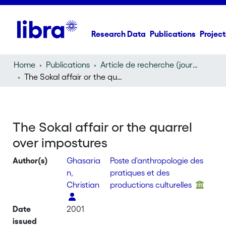
Research Data
Publications
Project
Home
Publications
Article de recherche (journal article)
The Sokal affair or the quarrel over impostures
The Sokal affair or the quarrel
over impostures
Author(s)
Ghasaria
Poste d'anthropologie des
n,
pratiques et des
Christian
productions culturelles
Date
2001
issued