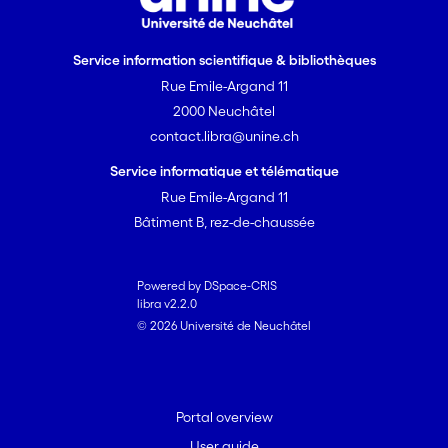
Service information scientifique & bibliothèques
Rue Emile-Argand 11
2000 Neuchâtel
contact.libra@unine.ch
Service informatique et télématique
Rue Emile-Argand 11
Bâtiment B, rez-de-chaussée
Powered by DSpace-CRIS
libra v2.2.0
© 2026 Université de Neuchâtel
Portal overview
User guide