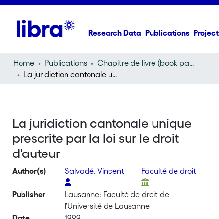
Research Data
Publications
Project
Home
Publications
Chapitre de livre (book part)
La juridiction cantonale unique prescrite par la loi sur le droit d'auteur
La juridiction cantonale unique
prescrite par la loi sur le droit
d'auteur
Author(s)
Salvadé, Vincent
Faculté de droit
Publisher
Lausanne: Faculté de droit de
l'Université de Lausanne
Date
1999