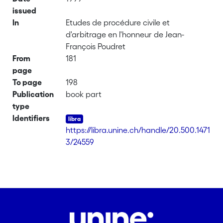
issued
In
Etudes de procédure civile et
d'arbitrage en l'honneur de Jean-
François Poudret
From
181
page
To page
198
Publication
book part
type
Identifiers
https://libra.unine.ch/handle/20.500.1471
3/24559