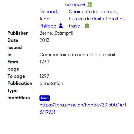
comparé
Dunand,
Chaire de droit romain,
Jean-
histoire du droit et droit du
Philippe
travail
Publisher
Berne: Stämpfli
Date
2013
issued
In
Commentaire du contrat de travail
From
1239
page
To page
1297
Publication
annotation
type
Identifiers
https://libra.unine.ch/handle/20.500.1471
3/19931