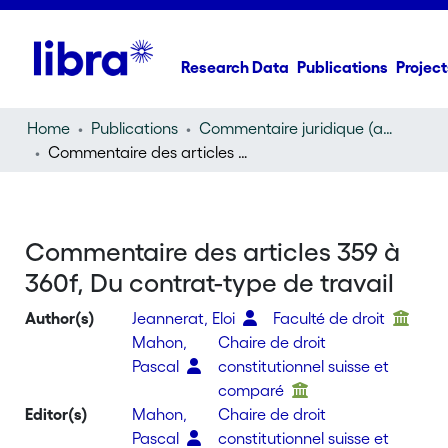
Research Data
Publications
Project
Home
Publications
Commentaire juridique (annotation)
Commentaire des articles 359 à 360f, Du contrat-type de travail
Commentaire des articles 359 à
360f, Du contrat-type de travail
Author(s)
Jeannerat, Eloi
Faculté de droit
Mahon,
Chaire de droit
Pascal
constitutionnel suisse et
comparé
Editor(s)
Mahon,
Chaire de droit
Pascal
constitutionnel suisse et