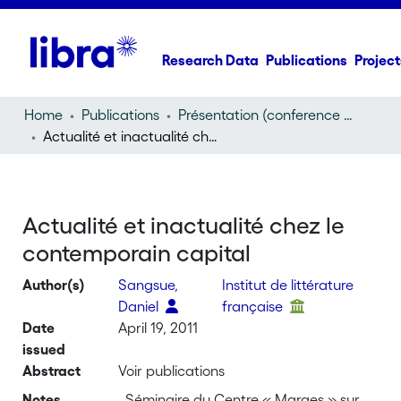
Research Data
Publications
Project
Home
Publications
Présentation (conference presentation)
Actualité et inactualité chez le contemporain capital
Actualité et inactualité chez le
contemporain capital
Author(s)
Sangsue,
Institut de littérature
Daniel
française
Date
April 19, 2011
issued
Abstract
Voir publications
Notes
, Séminaire du Centre « Marges » sur