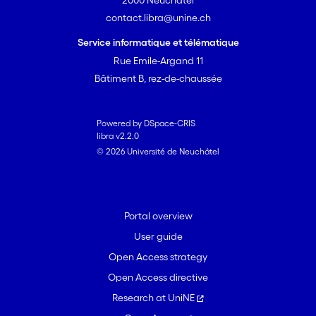
2000 Neuchâtel
contact.libra@unine.ch
Service informatique et télématique
Rue Emile-Argand 11
Bâtiment B, rez-de-chaussée
Powered by DSpace-CRIS
libra v2.2.0
© 2026 Université de Neuchâtel
Portal overview
User guide
Open Access strategy
Open Access directive
Research at UniNE