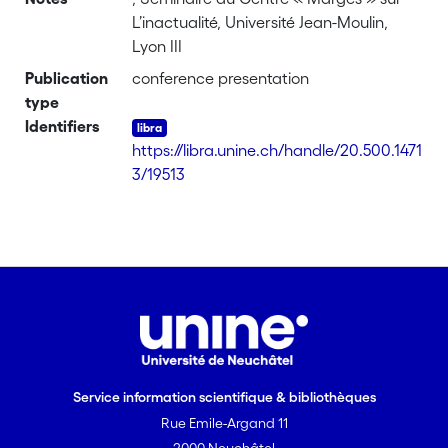
L’inactualité, Université Jean-Moulin,
Lyon III
Publication
conference presentation
type
Identifiers
https://libra.unine.ch/handle/20.500.1471
3/19513
Service information scientifique & bibliothèques
Rue Emile-Argand 11