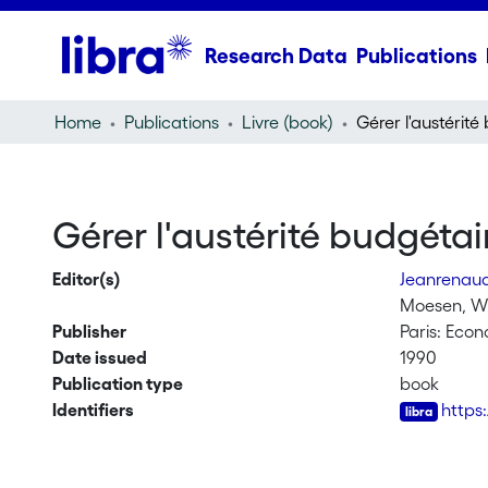
Research Data
Publications
Home
Publications
Livre (book)
Gérer l'austérité
Gérer l'austérité budgétai
Editor(s)
Jeanrenau
Moesen, W
Publisher
Paris: Eco
Date issued
1990
Publication type
book
Identifiers
https