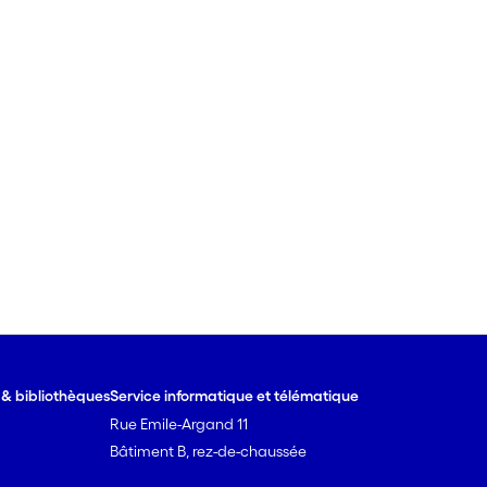
e & bibliothèques
Service informatique et télématique
Rue Emile-Argand 11
Bâtiment B, rez-de-chaussée